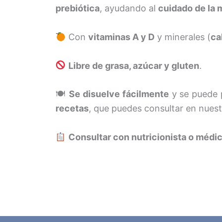
prebiótica
, ayudando al
cuidado de la m
Con
vitaminas A y D
y minerales (
ca
Libre de grasa, azúcar y gluten
.
🍽
Se disuelve fácilmente
y se puede 
recetas
, que puedes consultar en nuest
Consultar con nutricionista o médi