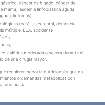
gástrico, cáncer de hígado, cáncer de
e mama, leucemia linfoblástica aguda,
aguda, linfomas),
lógicas (parálisis cerebral, demencia,
is múltiple, ELA, accidente
ACV),
áneas,
ico-calórica moderada o severa durante el
io de una cirugía mayor.
que requieren soporte nutricional y que no
rimientos o demandas metabólicas con
o modificada.