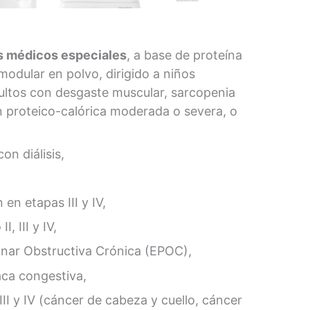
s médicos especiales
, a base de proteína
modular en polvo, dirigido a niños
ultos con desgaste muscular, sarcopenia
n proteico-calórica moderada o severa, o
on diálisis,
 en etapas III y IV,
, III y IV,
ar Obstructiva Crónica (EPOC),
aca congestiva,
II y IV (cáncer de cabeza y cuello, cáncer