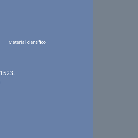
Material científico
 1523.
0